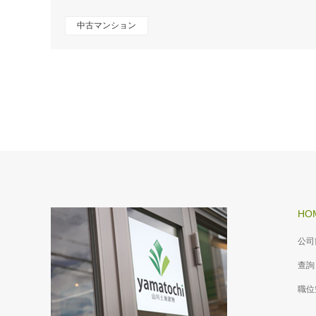
中古マンション
HO
公司
查詢
職位