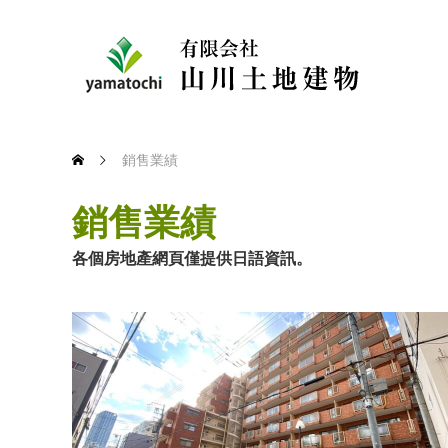
銷售業績
銷售業績
各個房地產網頁僅提供日語資訊。