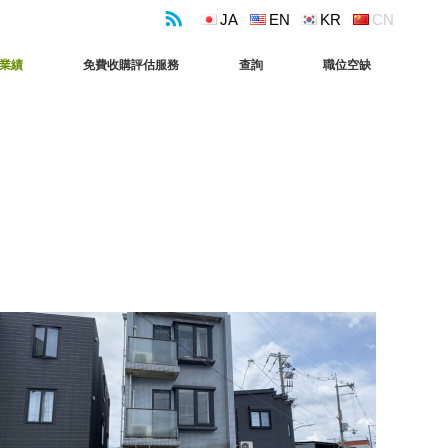
JA
EN
KR
CN
業績
免費收購評估服務
查詢
職位空缺