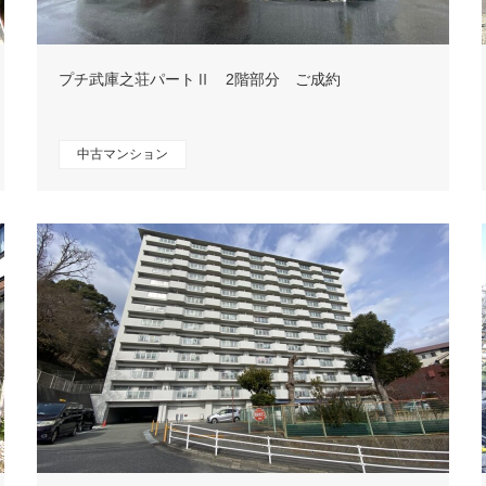
プチ武庫之荘パートⅡ 2階部分 ご成約
中古マンション