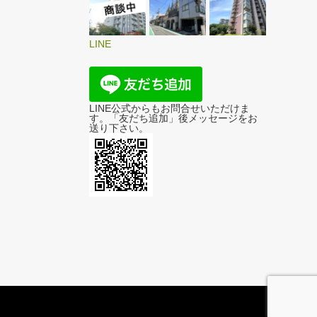
LINE
LINE公式からもお問合せいただけま
す。「友だち追加」後メッセージをお
送り下さい。