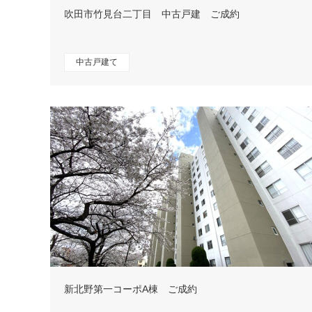
吹田市竹見台二丁目 中古戸建 ご成約
中古戸建て
新北野第一コーポA棟 ご成約