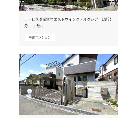
ラ・ビスタ宝塚ウエストウイング・オクシア 1階部
分 ご成約
中古マンション