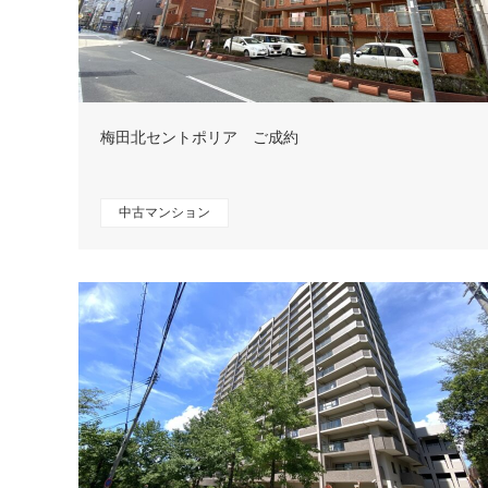
梅田北セントポリア ご成約
中古マンション