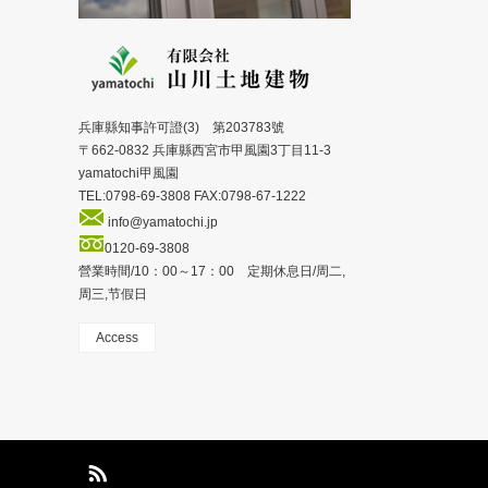
兵庫縣知事許可證(3) 第203783號
〒662-0832 兵庫縣西宮市甲風園3丁目11-3
yamatochi甲風園
TEL:0798-69-3808 FAX:0798-67-1222
info@yamatochi.jp
0120-69-3808
營業時間/10：00～17：00 定期休息日/周二,
周三,节假日
Access