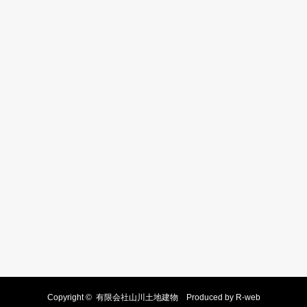
Copyright ©
有限会社山川土地建物
Produced by
R-web