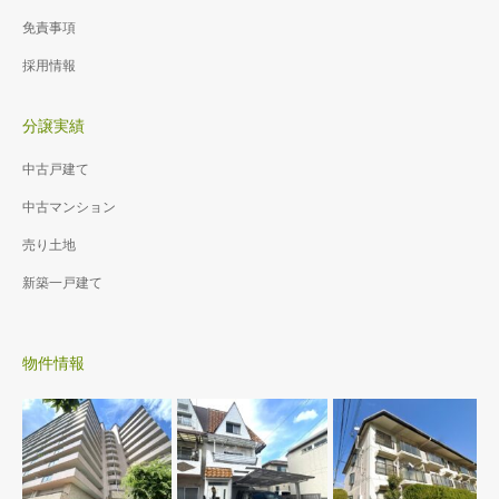
免責事項
採用情報
分譲実績
中古戸建て
中古マンション
売り土地
新築一戸建て
物件情報