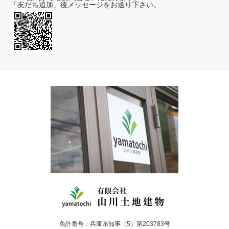
「友だち追加」後メッセージをお送り下さい。
免許番号：兵庫県知事（5）第203783号