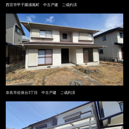
西宮市甲子園浦風町 中古戸建 ご成約済
奈良市佐保台3丁目 中古戸建 ご成約済