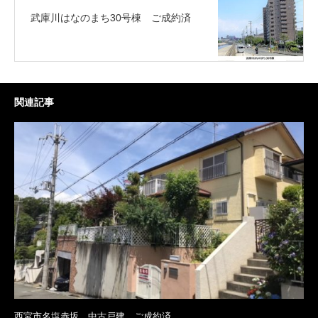
武庫川はなのまち30号棟 ご成約済
関連記事
西宮市名塩赤坂 中古戸建 ご成約済