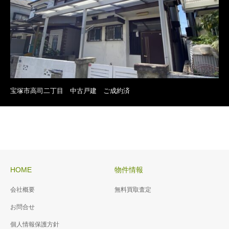
宝塚市高司二丁目 中古戸建 ご成約済
HOME
物件情報
会社概要
無料買取査定
お問合せ
個人情報保護方針