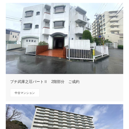
プチ武庫之荘パートⅡ 2階部分 ご成約
中古マンション