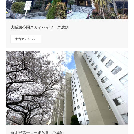
大阪城公園スカイハイツ ご成約
中古マンション
新北野第一コーポA棟 ご成約