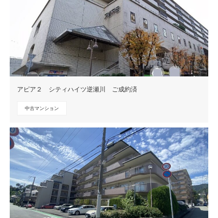
アピア２ シティハイツ逆瀬川 ご成約済
中古マンション