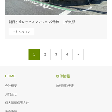
朝日ヶ丘レックスマンション2号棟 ご成約済
中古マンション
1
2
3
4
»
HOME
物件情報
会社概要
無料買取査定
お問合せ
個人情報保護方針
免責事項