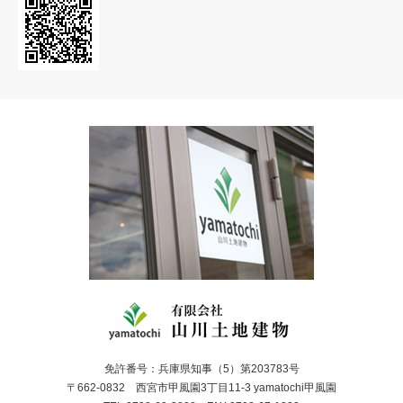
免許番号：兵庫県知事（5）第203783号
〒662-0832 西宮市甲風園3丁目11-3 yamatochi甲風園