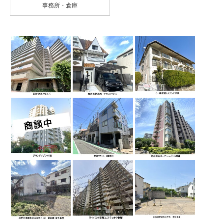
事務所・倉庫
宝塚・清荒