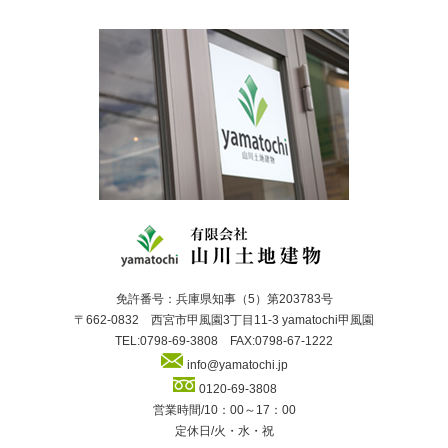
免許番号：兵庫県知事（5）第203783号
〒662-0832 西宮市甲風園3丁目11-3 yamatochi甲風園
TEL:0798-69-3808 FAX:0798-67-1222
info@yamatochi.jp
0120-69-3808
営業時間/10：00～17：00
定休日/火・水・祝