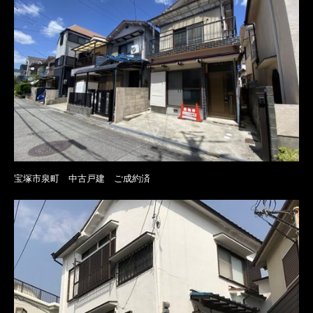
宝塚市泉町 中古戸建 ご成約済