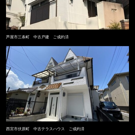
芦屋市三条町 中古戸建 ご成約済
西宮市伏原町 中古テラスハウス ご成約済