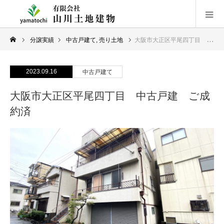
分譲実績
中古戸建て
,
売り土地
大阪市大正区平尾四丁目 中古戸建 ご成約済
2023.09.16
中古戸建て
大阪市大正区平尾四丁目 中古戸建 ご成
約済