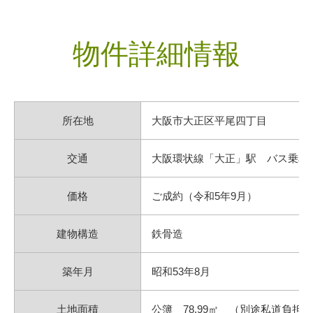
物件詳細情報
所在地
大阪市大正区平尾四丁目
交通
大阪環状線「大正」駅 バス乗車1
価格
ご成約（令和5年9月）
建物構造
鉄骨造
築年月
昭和53年8月
土地面積
公簿 78.99㎡ （別途私道負担16