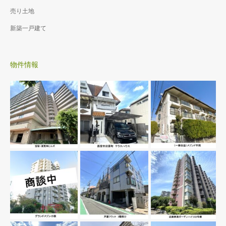
売り土地
新築一戸建て
物件情報