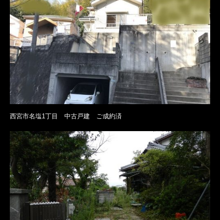
西宮市名塩1丁目 中古戸建 ご成約済