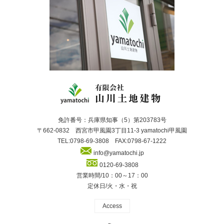
免許番号：兵庫県知事（5）第203783号
〒662-0832 西宮市甲風園3丁目11-3 yamatochi甲風園
TEL:0798-69-3808 FAX:0798-67-1222
info@yamatochi.jp
0120-69-3808
営業時間/10：00～17：00
定休日/火・水・祝
Access
RSS