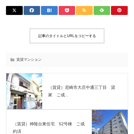
記事のタイトルとURLをコピーする
賃貸マンション
（賃貸）尼崎市大庄中通三丁目 貸
家 ご成...
（賃貸）神陵台東住宅 52号棟 ご成
約済