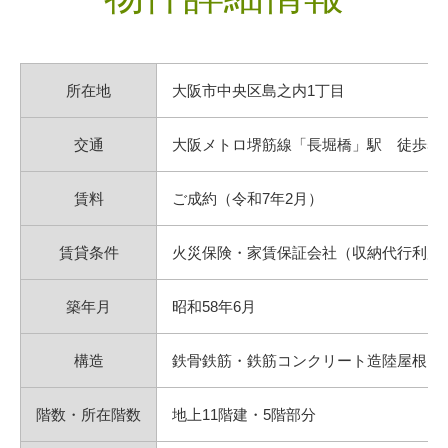
所在地
大阪市中央区島之内1丁目
交通
大阪メトロ堺筋線「長堀橋」駅 徒歩5
賃料
ご成約（令和7年2月）
賃貸条件
火災保険・家賃保証会社（収納代行利用
築年月
昭和58年6月
構造
鉄骨鉄筋・鉄筋コンクリート造陸屋根
階数・所在階数
地上11階建・5階部分