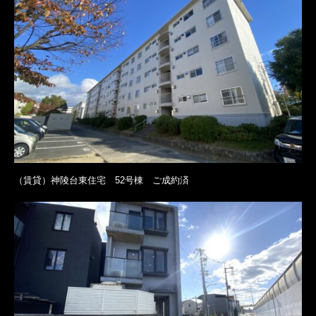
（賃貸）神陵台東住宅 52号棟 ご成約済