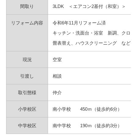
間取り
3LDK ＜エアコン2基付（和室）＞
リフォーム内容
令和6年11月リフォーム済
キッチン・洗面台・浴室 新調、クロス
畳表替え、ハウスクリーニング など
現況
空室
引渡し
相談
取引態様
仲介
小学校区
南小学校 450ｍ（徒歩約6分）
中学校区
南中学校 190ｍ（徒歩約3分）