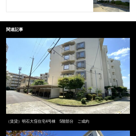
関連記事
（賃貸）明石大窪住宅4号棟 5階部分 ご成約