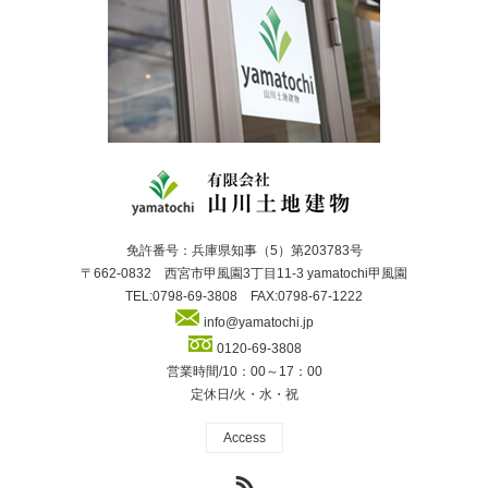
免許番号：兵庫県知事（5）第203783号
〒662-0832 西宮市甲風園3丁目11-3 yamatochi甲風園
TEL:0798-69-3808 FAX:0798-67-1222
info@yamatochi.jp
0120-69-3808
営業時間/10：00～17：00
定休日/火・水・祝
Access
RSS