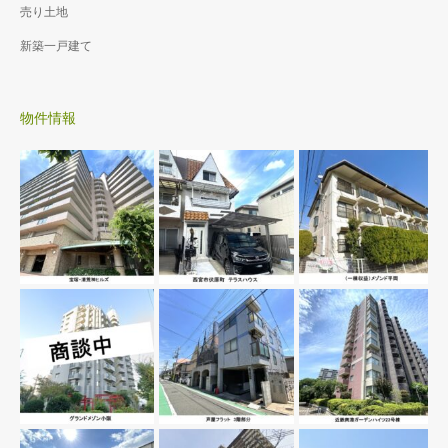
売り土地
新築一戸建て
物件情報