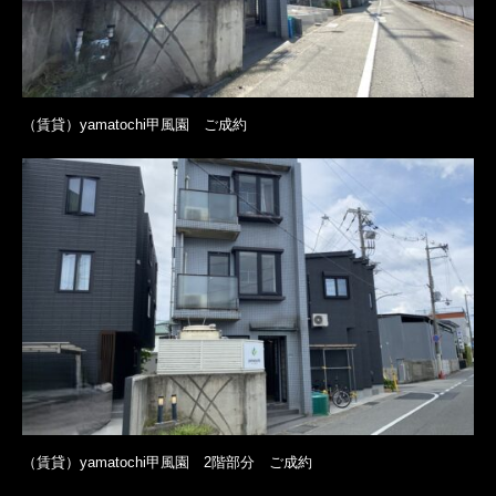
（賃貸）yamatochi甲風園 ご成約
（賃貸）yamatochi甲風園 2階部分 ご成約