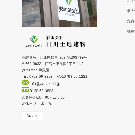
お問
個人
免責
採用
免許番号：兵庫県知事（5）第203783号
〒662-0832 西宮市甲風園3丁目11-3
yamatochi甲風園
TEL:0798-69-3808 FAX:0798-67-1222
info@yamatochi.jp
0120-69-3808
営業時間/10：00～17：00
定休日/火・水・祝
Access