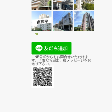
LINE
LINE公式からもお問合せいただけま
す。「友だち追加」後メッセージをお
送り下さい。