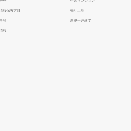
合せ
中古マンション
情報保護方針
売り土地
事項
新築一戸建て
情報