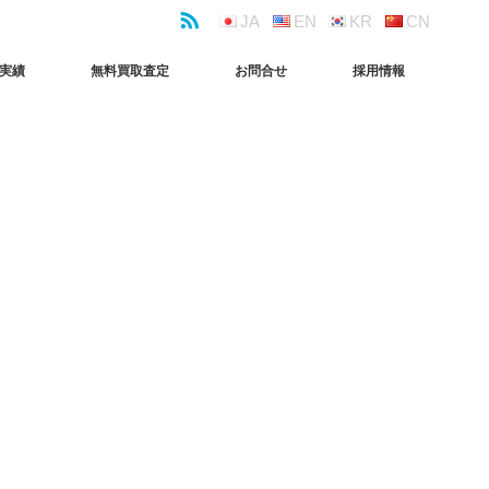
JA
EN
KR
CN
実績
無料買取査定
お問合せ
採用情報