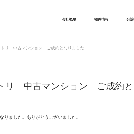
RSS
会社概要
物件情報
分譲
ートリ 中古マンション ご成約となりました
トリ 中古マンション ご成約と
なりました。ありがとうございました。