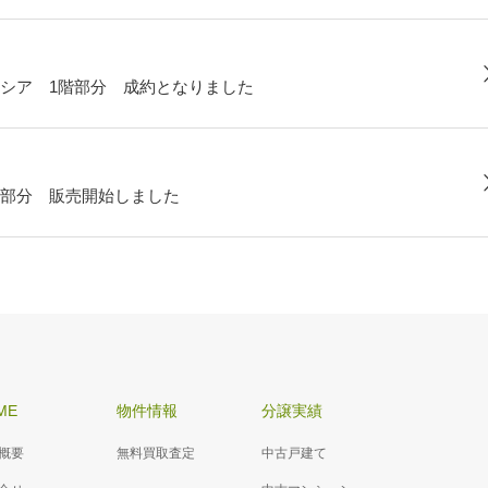
シア 1階部分 成約となりました
部分 販売開始しました
ME
物件情報
分譲実績
概要
無料買取査定
中古戸建て