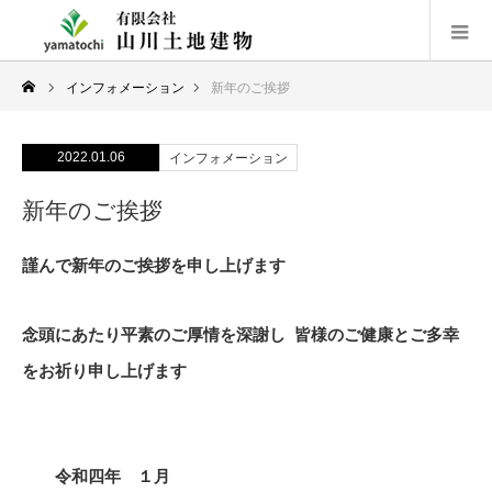
インフォメーション
新年のご挨拶
2022.01.06
インフォメーション
新年のご挨拶
謹んで新年のご挨拶を申し上げます
念頭にあたり平素のご厚情を深謝し
皆様のご健康とご多幸
をお祈り申し上げます
令和四年 １月