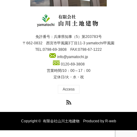
免許番号：兵庫県知事（5）第203783号
〒662-0832 西宮市甲風園3丁目11-3 yamatochi甲風園
TEL:0798-69-3808 FAX:0798-67-1222
info@yamatochi.jp
0120-69-3808
営業時間/10：00～17：00
定休日/火・水・祝
Access
RSS
Copyright ©
有限会社山川土地建物
Produced by
R-web