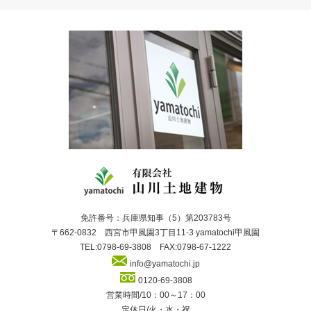
免許番号：兵庫県知事（5）第203783号
〒662-0832 西宮市甲風園3丁目11-3 yamatochi甲風園
TEL:0798-69-3808 FAX:0798-67-1222
info@yamatochi.jp
0120-69-3808
営業時間/10：00～17：00
定休日/火・水・祝