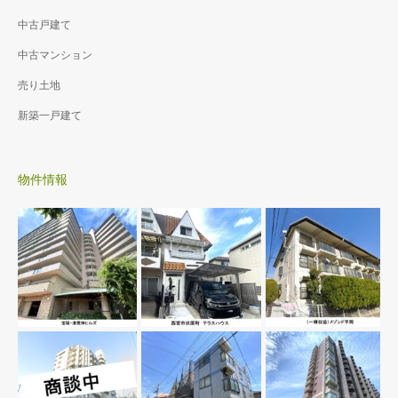
中古戸建て
中古マンション
売り土地
新築一戸建て
物件情報