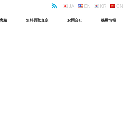
JA
EN
KR
CN
実績
無料買取査定
お問合せ
採用情報
販