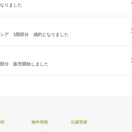
なりました
シア 1階部分 成約となりました
部分 販売開始しました
ME
物件情報
分譲実績