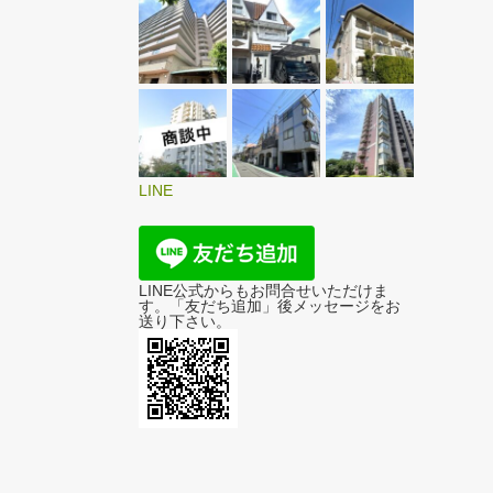
LINE
LINE公式からもお問合せいただけま
す。「友だち追加」後メッセージをお
送り下さい。