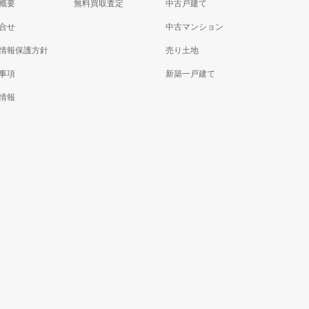
概要
無料買取査定
中古戸建て
合せ
中古マンション
情報保護方針
売り土地
事項
新築一戸建て
情報