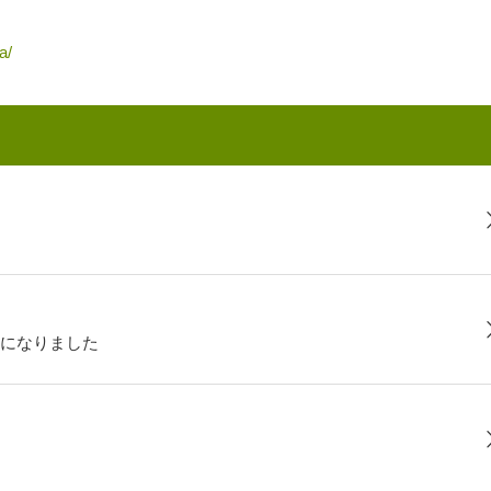
a/
になりました