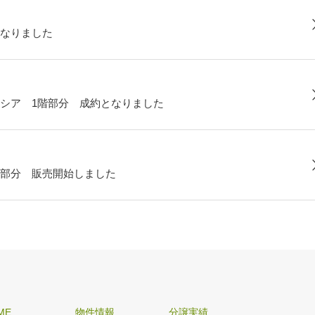
なりました
シア 1階部分 成約となりました
部分 販売開始しました
ME
物件情報
分譲実績