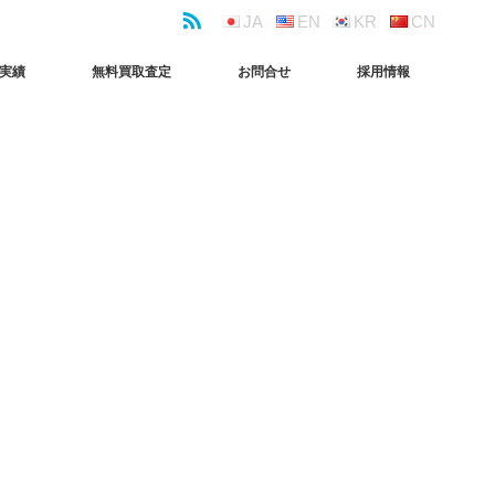
JA
EN
KR
CN
実績
無料買取査定
お問合せ
採用情報