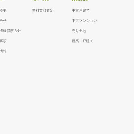
概要
無料買取査定
中古戸建て
合せ
中古マンション
情報保護方針
売り土地
事項
新築一戸建て
情報