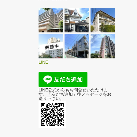
LINE
LINE公式からもお問合せいただけま
す。「友だち追加」後メッセージをお
送り下さい。