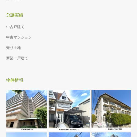
分譲実績
中古戸建て
中古マンション
売り土地
新築一戸建て
物件情報