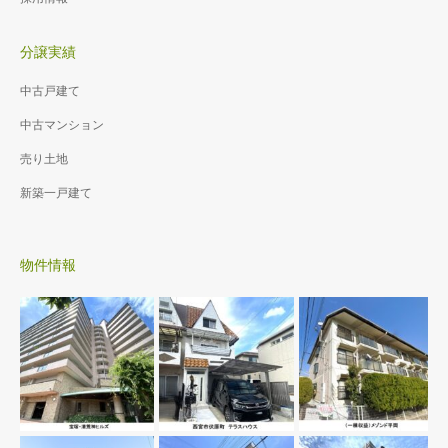
分譲実績
中古戸建て
中古マンション
売り土地
新築一戸建て
物件情報