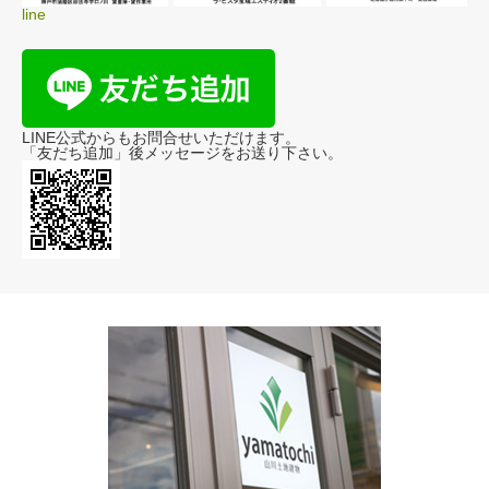
line
LINE公式からもお問合せいただけます。
「友だち追加」後メッセージをお送り下さい。