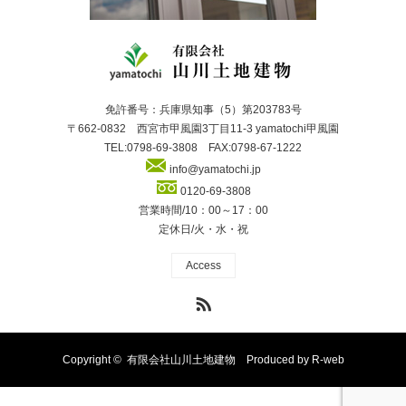
免許番号：兵庫県知事（5）第203783号
〒662-0832 西宮市甲風園3丁目11-3 yamatochi甲風園
TEL:0798-69-3808 FAX:0798-67-1222
info@yamatochi.jp
0120-69-3808
営業時間/10：00～17：00
定休日/火・水・祝
Access
RSS
Copyright ©
有限会社山川土地建物
Produced by
R-web