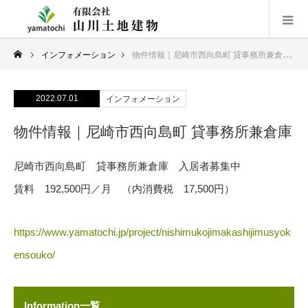
インフォメーション
物件情報｜尼崎市西向島町 貸事務所兼倉庫
2022.07.01
インフォメーション
物件情報｜尼崎市西向島町 貸事務所兼倉庫
尼崎市西向島町 貸事務所兼倉庫 入居者募集中
賃料 192,500円／月 （内消費税 17,500円）
https://www.yamatochi.jp/project/nishimukojimakashijimusyok
ensouko/
Information一覧