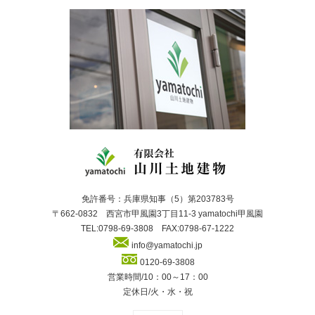
免許番号：兵庫県知事（5）第203783号
〒662-0832 西宮市甲風園3丁目11-3 yamatochi甲風園
TEL:0798-69-3808 FAX:0798-67-1222
info@yamatochi.jp
0120-69-3808
営業時間/10：00～17：00
定休日/火・水・祝