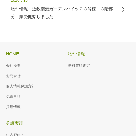
2026.5.15
物件情報｜近鉄南港ガーデンハイツ２３号棟 ３階部
分 販売開始しました
HOME
物件情報
会社概要
無料買取査定
お問合せ
個人情報保護方針
免責事項
採用情報
分譲実績
中古戸建て