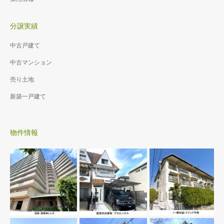
分譲実績
中古戸建て
中古マンション
売り土地
新築一戸建て
物件情報