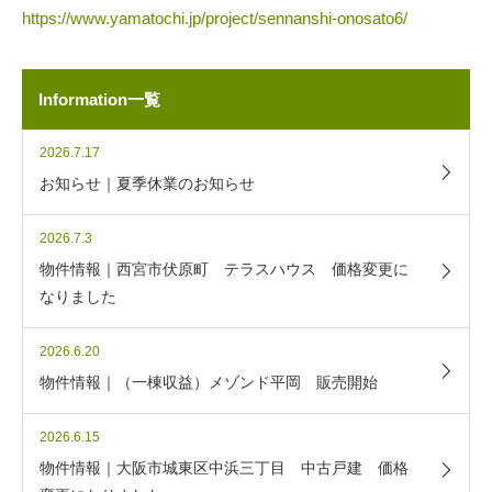
https://www.yamatochi.jp/project/sennanshi-onosato6/
Information一覧
2026.7.17
お知らせ｜夏季休業のお知らせ
2026.7.3
物件情報｜西宮市伏原町 テラスハウス 価格変更に
なりました
2026.6.20
物件情報｜（一棟収益）メゾンド平岡 販売開始
2026.6.15
物件情報｜大阪市城東区中浜三丁目 中古戸建 価格