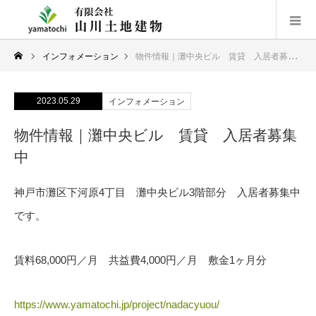
インフォメーション
物件情報｜灘中央ビル 賃貸 入居者募集中
2023.05.29
インフォメーション
物件情報｜灘中央ビル 賃貸 入居者募集
中
神戸市灘区下河原4丁目 灘中央ビル3階部分 入居者募集中
です。
賃料68,000円／月 共益費4,000円／月 敷金1ヶ月分
https://www.yamatochi.jp/project/nadacyuou/