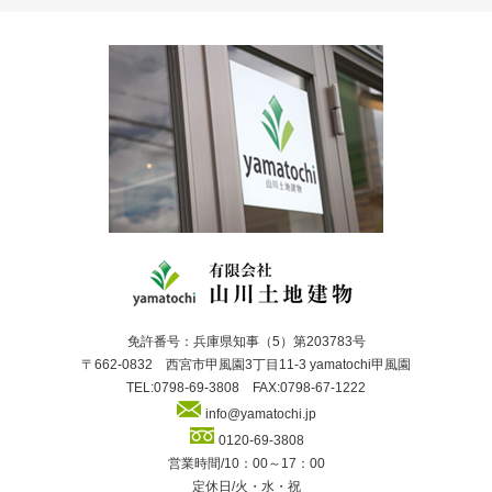
免許番号：兵庫県知事（5）第203783号
〒662-0832 西宮市甲風園3丁目11-3 yamatochi甲風園
TEL:0798-69-3808 FAX:0798-67-1222
info@yamatochi.jp
0120-69-3808
営業時間/10：00～17：00
定休日/火・水・祝