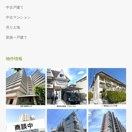
中古戸建て
中古マンション
売り土地
新築一戸建て
物件情報