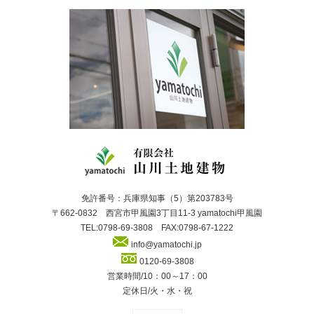
免許番号：兵庫県知事（5）第203783号
〒662-0832 西宮市甲風園3丁目11-3 yamatochi甲風園
TEL:0798-69-3808 FAX:0798-67-1222
info@yamatochi.jp
0120-69-3808
営業時間/10：00～17：00
定休日/火・水・祝