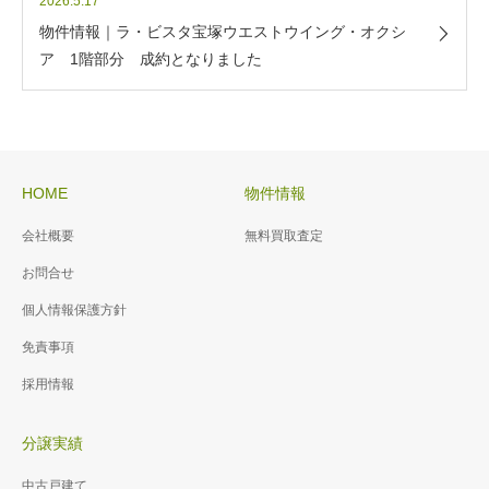
2026.5.17
物件情報｜ラ・ビスタ宝塚ウエストウイング・オクシ
ア 1階部分 成約となりました
HOME
物件情報
会社概要
無料買取査定
お問合せ
個人情報保護方針
免責事項
採用情報
分譲実績
中古戸建て