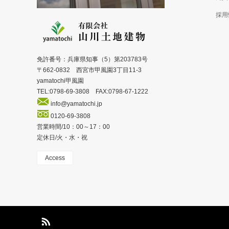
採用
免許番号：兵庫県知事（5）第203783号
〒662-0832 西宮市甲風園3丁目11-3
yamatochi甲風園
TEL:0798-69-3808 FAX:0798-67-1222
info@yamatochi.jp
0120-69-3808
営業時間/10：00～17：00
定休日/火・水・祝
Access