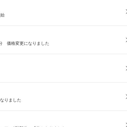
開始
部分 価格変更になりました
なりました