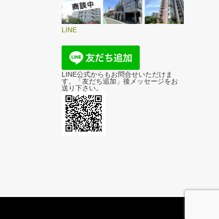
LINE
LINE公式からもお問合せいただけま
す。「友だち追加」後メッセージをお
送り下さい。