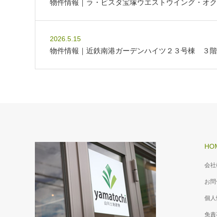
物件情報｜ラ・ビスタ宝塚ウエストウイング・オク
2026.5.15
物件情報｜近鉄南港ガーデンハイツ２３号棟 ３階
HO
会社
お問
個人
免責