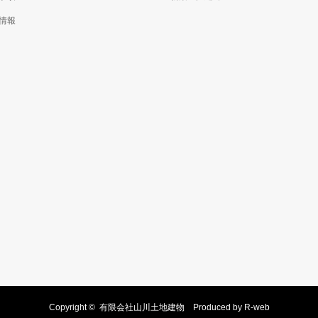
情報
Copyright ©
有限会社山川土地建物
Produced by
R-web