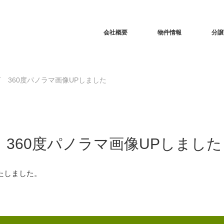
RSS
会社概要
物件情報
分譲
 360度パノラマ画像UPしました
360度パノラマ画像UPしました
たしました。