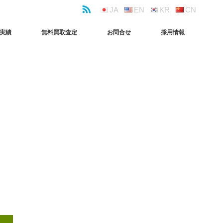
JA
EN
KR
CN
実績
無料買取査定
お問合せ
採用情報