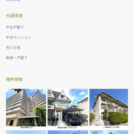
分譲実績
中古戸建て
中古マンション
売り土地
新築一戸建て
物件情報