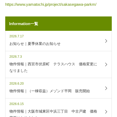
https://www.yamatochi.jp/project/sakasegawa-parkm/
Information一覧
2026.7.17
お知らせ｜夏季休業のお知らせ
2026.7.3
物件情報｜西宮市伏原町 テラスハウス 価格変更に
なりました
2026.6.20
物件情報｜（一棟収益）メゾンド平岡 販売開始
2026.6.15
物件情報｜大阪市城東区中浜三丁目 中古戸建 価格