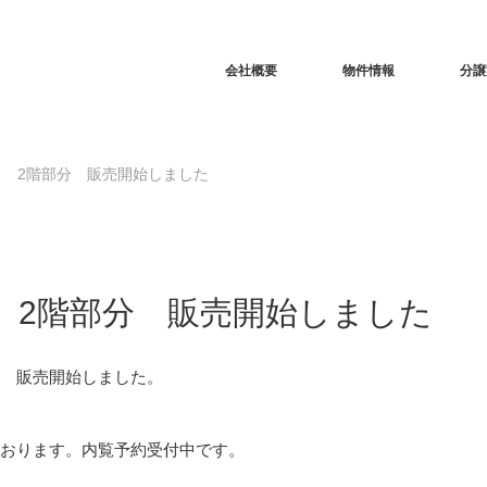
RSS
会社概要
物件情報
分譲
 2階部分 販売開始しました
 2階部分 販売開始しました
分 販売開始しました。
ております。内覧予約受付中です。