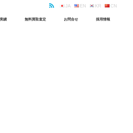
JA
EN
KR
CN
実績
無料買取査定
お問合せ
採用情報