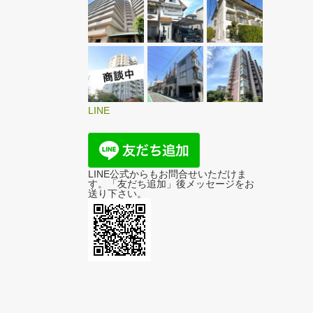
LINE
LINE公式からもお問合せいただけま
す。「友だち追加」後メッセージをお
送り下さい。