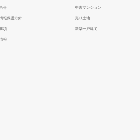
合せ
中古マンション
情報保護方針
売り土地
事項
新築一戸建て
情報