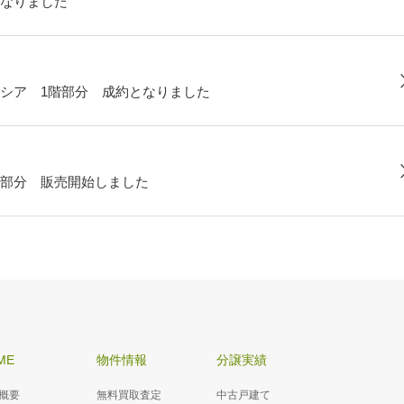
なりました
シア 1階部分 成約となりました
部分 販売開始しました
ME
物件情報
分譲実績
概要
無料買取査定
中古戸建て