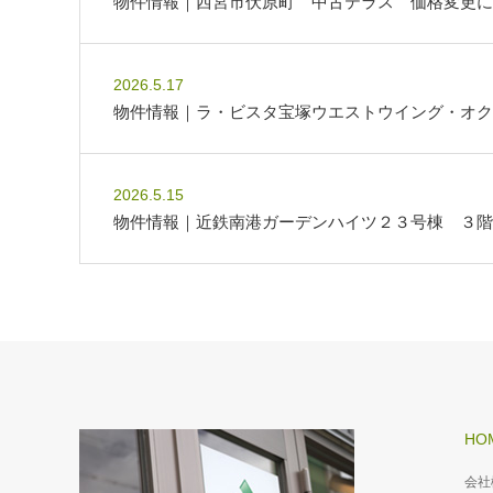
物件情報｜西宮市伏原町 中古テラス 価格変更に
2026.5.17
物件情報｜ラ・ビスタ宝塚ウエストウイング・オク
2026.5.15
物件情報｜近鉄南港ガーデンハイツ２３号棟 ３階
HO
会社