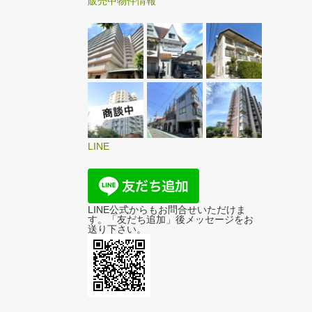
販売中物件情報
LINE
LINE公式からもお問合せいただけま
す。「友だち追加」後メッセージをお
送り下さい。