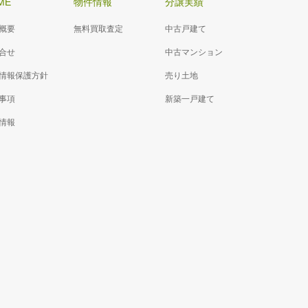
ME
物件情報
分譲実績
概要
無料買取査定
中古戸建て
合せ
中古マンション
情報保護方針
売り土地
事項
新築一戸建て
情報