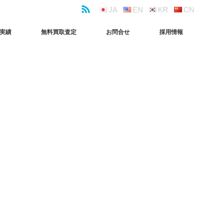
JA
EN
KR
CN
実績
無料買取査定
お問合せ
採用情報