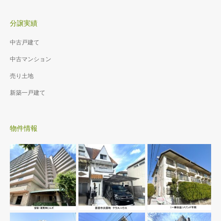
分譲実績
中古戸建て
中古マンション
売り土地
新築一戸建て
物件情報