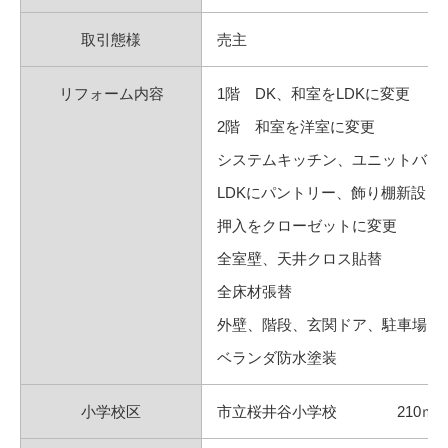
取引態様
売主
リフォーム内容
1階 DK、和室をLDKに変更
2階 和室を洋室に変更
システムキッチン、ユニットバス
LDKにパントリー、飾り棚新設
押入をクローゼットに変更
全室壁、天井クロス貼替
全床材張替
外壁、階段、玄関ドア、駐車場、
ベランダ防水塗装
小学校区
市立桜井谷小学校 210ｍ