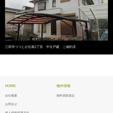
三田市つつじが丘南1丁目 中古戸建 ご成約済
HOME
物件情報
会社概要
無料買取査定
お問合せ
個人情報保護方針