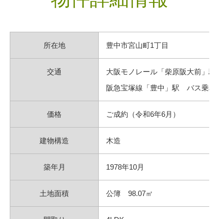
所在地
豊中市宮山町1丁目
交通
大阪モノレール「柴原阪大前」駅よ
阪急宝塚線「豊中」駅 バス乗車1
価格
ご成約（令和6年6月）
建物構造
木造
築年月
1978年10月
土地面積
公簿 98.07㎡