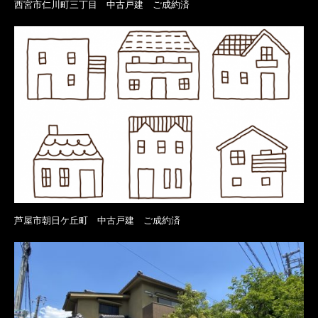
西宮市仁川町三丁目 中古戸建 ご成約済
芦屋市朝日ケ丘町 中古戸建 ご成約済