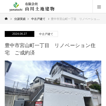
分譲実績
中古戸建て
豊中市宮山町一丁目 リノベーション住宅 ご成約済
2024.06.27
中古戸建て
豊中市宮山町一丁目 リノベーション住
宅 ご成約済