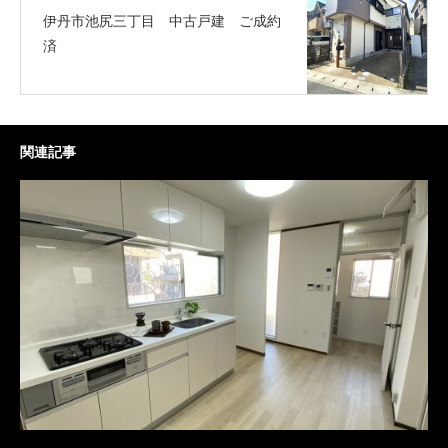
伊丹市池尻三丁目 中古戸建 ご成約
済
関連記事