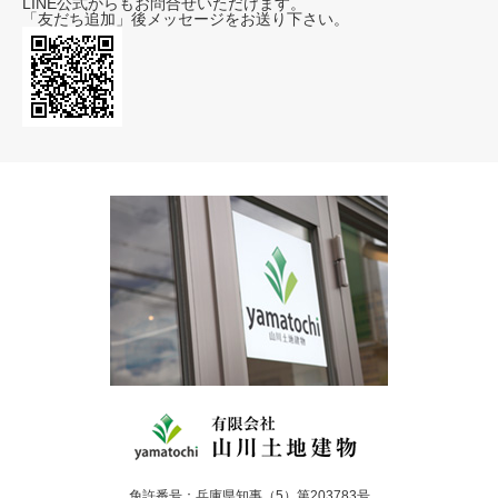
LINE公式からもお問合せいただけます。
「友だち追加」後メッセージをお送り下さい。
免許番号：兵庫県知事（5）第203783号