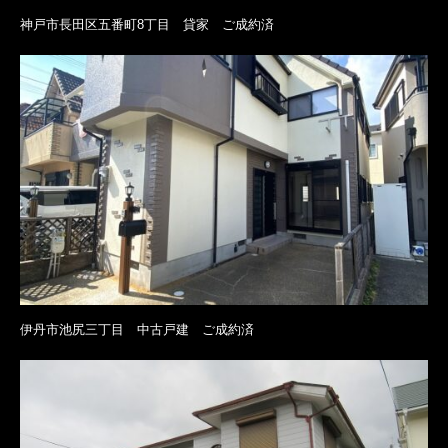
神戸市長田区五番町8丁目 貸家 ご成約済
伊丹市池尻三丁目 中古戸建 ご成約済