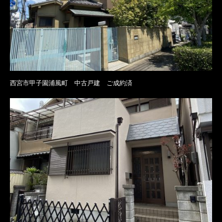
西宮市甲子園浦風町 中古戸建 ご成約済